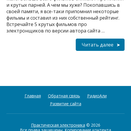
и крутых парней. А чем мы хуже? Покопавшись в
своей памяти, я все-таки припомнил некоторые
фильмы и составил из них собственный рейтинг.
Встречайте 5 крутых фильмов про
электронщиков по версии автора сайта …
Читать далее
Главная
Обратная связь
РадиоАли
Развитие сайта
Практическая электроника
© 2026
Все права защищены. Копирование контента