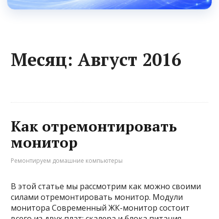
Месяц:
Август 2016
Как отремонтировать
монитор
Ремонтируем домашние компьютеры
В этой статье мы рассмотрим как можно своими
силами отремонтировать монитор. Модули
монитора Современный ЖК-монитор состоит
всего из двух плат: скалера и блока питания