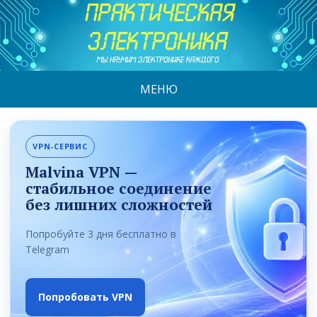
МЕНЮ
VPN-СЕРВИС
Malvina VPN —
стабильное соединение
без лишних сложностей
Попробуйте 3 дня бесплатно в
Telegram
Попробовать VPN