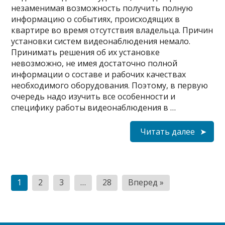
незаменимая возможность получить полную
информацию о событиях, происходящих в
квартире во время отсутствия владельца. Причин
установки систем видеонаблюдения немало.
Принимать решения об их установке
невозможно, не имея достаточно полной
информации о составе и рабочих качествах
необходимого оборудования. Поэтому, в первую
очередь надо изучить все особенности и
специфику работы видеонаблюдения в …
Читать далее
Пагинация
1
2
3
…
28
Вперед »
записей