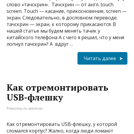
слово «тачскрин». Тачскрин — от англ. touch
screen. Touch — касание, прикосновение, screen —
экран. Следовательно, в дословном переводе:
тачскрин — экран, к которому прикасаются. В
нашей статье мы будем менять тачик у
китайского телефона А с чего я решил, что у меня
лопнул тачскрин? А вдруг …
Читать далее
Как отремонтировать
USB-флешку
Ремонты по мелочи
Как отремонтировать USB-флешку, у которой
сломался корпус? Жалко, когда люди ломают