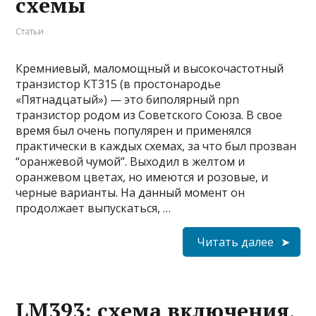
схемы
Статьи
Кремниевый, маломощный и высокочастотный
транзистор КТ315 (в простонародье
«Пятнадцатый») — это биполярный npn
транзистор родом из Советского Союза. В свое
время был очень популярен и применялся
практически в каждых схемах, за что был прозван
“оранжевой чумой”. Выходил в желтом и
оранжевом цветах, но имеются и розовые, и
черные варианты. На данный момент он
продолжает выпускаться, …
Читать далее
LM393: схема включения,