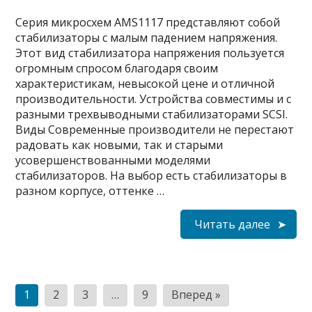
Серия микросхем AMS1117 представляют собой
стабилизаторы с малым падением напряжения.
Этот вид стабилизатора напряжения пользуется
огромным спросом благодаря своим
характеристикам, невысокой цене и отличной
производительности. Устройства совместимы и с
разными трехвыводными стабилизаторами SCSI.
Виды Современные производители не перестают
радовать как новыми, так и старыми
усовершенствованными моделями
стабилизаторов. На выбор есть стабилизаторы в
разном корпусе, оттенке …
Читать далее
Пагинация
1
2
3
…
9
Вперед »