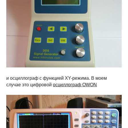
и осциллограф с функцией XY-режима. В моем
случае это цифровой
осциллограф OWON