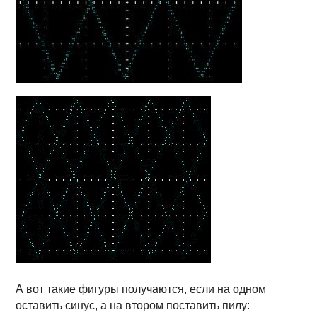
А вот такие фигуры получаются, если на одном
оставить синус, а на втором поставить пилу: