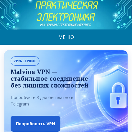
МЕНЮ
VPN-СЕРВИС
Malvina VPN —
стабильное соединение
без лишних сложностей
Попробуйте 3 дня бесплатно в
Telegram
Попробовать VPN