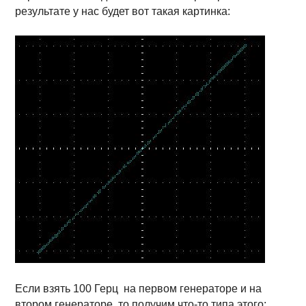
результате у нас будет вот такая картинка:
Если взять 100 Герц на первом генераторе и на
втором генераторе, то получим что-то типа этого: