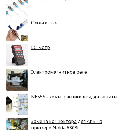
Оловоотсос
LC-метр
Электромагнитное реле
NE555: схемы, распиновки, даташиты
Замена коннектора для АКБ на
примере Nokia 6303i