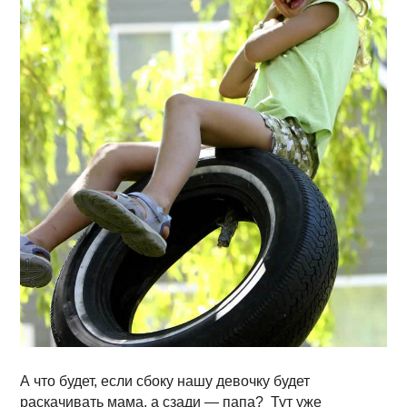
А что будет, если сбоку нашу девочку будет
раскачивать мама, а сзади — папа? Тут уже