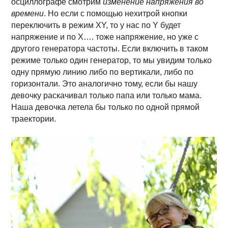
осциллографе смотрим
изменение напряжения во
времени
. Но если с помощью нехитрой кнопки
переключить в режим XY, то у нас по Y будет
напряжение и по X…. тоже напряжение, но уже с
другого генератора частоты. Если включить в таком
режиме только один генератор, то мы увидим только
одну прямую линию либо по вертикали, либо по
горизонтали. Это аналогично тому, если бы нашу
девочку раскачивал только папа или только мама.
Наша девочка летела бы только по одной прямой
траектории.