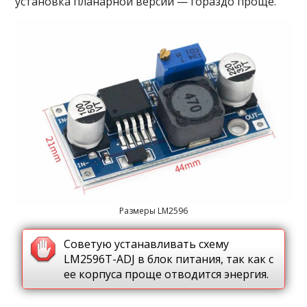
установка планарной версии — гораздо проще.
Размеры LM2596
Советую устанавливать схему
LM2596T-ADJ в блок питания, так как с
ее корпуса проще отводится энергия.