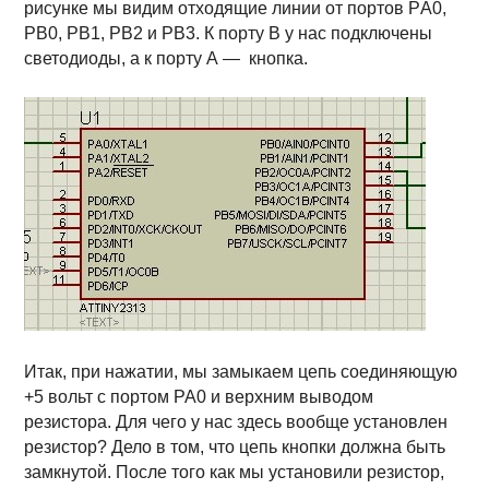
рисунке мы видим отходящие линии от портов РA0,
РВ0, РВ1, РВ2 и РВ3. К порту В у нас подключены
светодиоды, а к порту А — кнопка.
Итак, при нажатии, мы замыкаем цепь соединяющую
+5 вольт с портом РА0 и верхним выводом
резистора. Для чего у нас здесь вообще установлен
резистор? Дело в том, что цепь кнопки должна быть
замкнутой. После того как мы установили резистор,