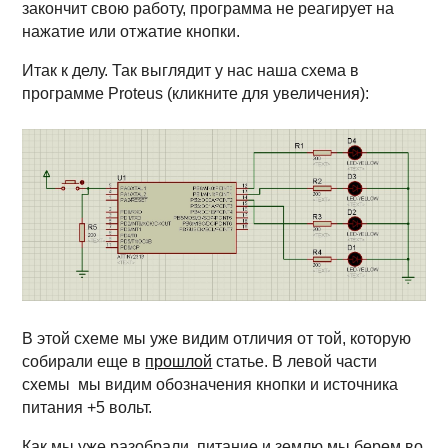
закончит свою работу, программа не реагирует на
нажатие или отжатие кнопки.
Итак к делу. Так выглядит у нас наша схема в
программе Proteus (кликните для увеличения):
В этой схеме мы уже видим отличия от той, которую
собирали еще в
прошлой
статье.
В левой части
схемы мы видим обозначения кнопки и источника
питания +5 вольт.
Как мы уже разобрали, питание и землю мы берем во