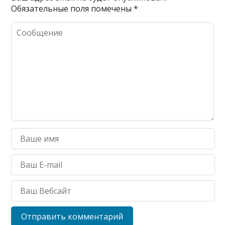
Обязательные поля помечены
*