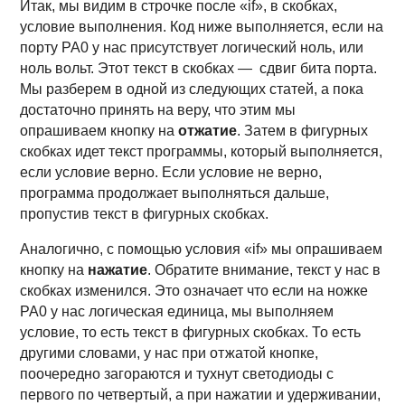
Итак, мы видим в строчке после «if», в скобках,
условие выполнения. Код ниже выполняется, если на
порту PA0 у нас присутствует логический ноль, или
ноль вольт. Этот текст в скобках — сдвиг бита порта.
Мы разберем в одной из следующих статей, а пока
достаточно принять на веру, что этим мы
опрашиваем кнопку на
отжатие
. Затем в фигурных
скобках идет текст программы, который выполняется,
если условие верно. Если условие не верно,
программа продолжает выполняться дальше,
пропустив текст в фигурных скобках.
Аналогично, с помощью условия «if» мы опрашиваем
кнопку на
нажатие
. Обратите внимание, текст у нас в
скобках изменился. Это означает что если на ножке
РА0 у нас логическая единица, мы выполняем
условие, то есть текст в фигурных скобках. То есть
другими словами, у нас при отжатой кнопке,
поочередно загораются и тухнут светодиоды с
первого по четвертый, а при нажатии и удерживании,