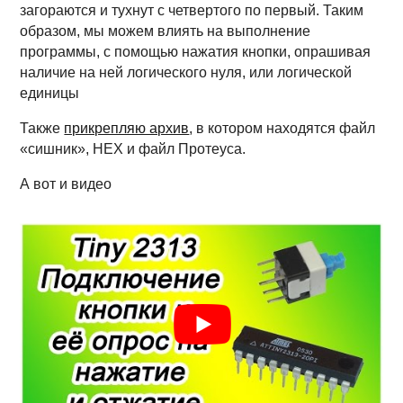
загораются и тухнут с четвертого по первый. Таким
образом, мы можем влиять на выполнение
программы, с помощью нажатия кнопки, опрашивая
наличие на ней логического нуля, или логической
единицы
Также
прикрепляю архив
, в котором находятся файл
«сишник», HEX и файл Протеуса.
А вот и видео