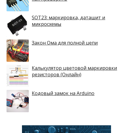
SOT23: маркировка, даташит и
микросхемы
Закон Ома для полной цепи
Калькулятор цветовой маркировки
резисторов (Онлайн)
Кодовый замок на Arduino