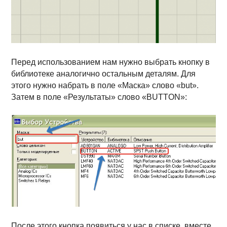
Перед использованием нам нужно выбрать кнопку в
библиотеке аналогично остальным деталям. Для
этого нужно набрать в поле «Маска» слово «but».
Затем в поле «Результаты» слово «BUTTON»:
После этого кнопка появиться у нас в списке, вместе