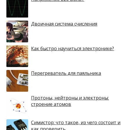
Двоичная система счисления
Как быстро научиться электронике?
Перегреватель для паяльника
Протоны, нейтроны и электроны:
строение атомов
Симистор: что такое, из чего состоит и
как проверить