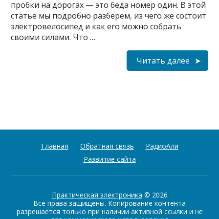
пробки на дорогах — это беда номер один. В этой
статье мы подробно разберем, из чего же состоит
электровелосипед и как его можно собрать
своими силами. Что …
Читать далее
Главная
Обратная связь
РадиоАли
Развитие сайта
Практическая электроника
© 2026
Все права защищены. Копирование контента
разрешается только при наличии активной ссылки и не