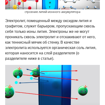
строение литий-ионного аккумулятора
Электролит, помещенный между оксидом лития и
графитом, служит барьером, пропускающим сквозь
себя только ионы лития. Электроны же не могут
проникать сквозь электролит и отскакивают от него,
как теннисный мячик об стенку. В качестве
электролита используется органическая соль лития,
которая наносится на слой разделителя (о
разделителе ниже в статье).