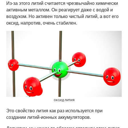
Из-за этого литий считается чрезвычайно химически
активным металлом. Он реагирует даже с водой и
воздухом. Но активен только чистый литий, а вот его
оксид, напротив, очень стабилен.
оксид лития
Это свойство лития как раз используется при
создании литий-ионных аккумуляторов.