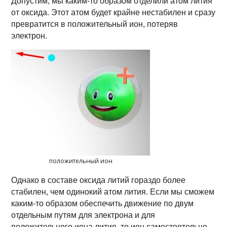
Допустим, мы каким-то образом отделили атом лития
от оксида. Этот атом будет крайне нестабилен и сразу
превратится в положительный ион, потеряв
электрон.
положительный ион
Однако в составе оксида литий гораздо более
стабилен, чем одинокий атом лития. Если мы сможем
каким-то образом обеспечить движение по двум
отдельным путям для электрона и для
положительного иона лития, то ион самостоятельно