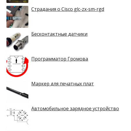
Страдания о Cisco glc-zx-sm-rgd
Бесконтактные датчики
Программатор Громова
Маркер для печатных плат
Автомобильное зарядное устройство