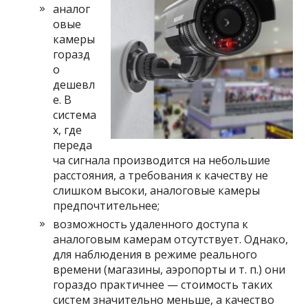
аналог
овые
камеры
горазд
о
дешевл
е. В
система
х, где
переда
ча сигнала производится на небольшие
расстояния, а требования к качеству не
слишком высоки, аналоговые камеры
предпочтительнее;
возможность удаленного доступа к
аналоговым камерам отсутствует. Однако,
для наблюдения в режиме реального
времени (магазины, аэропорты и т. п.) они
гораздо практичнее — стоимость таких
систем значительно меньше, а качество