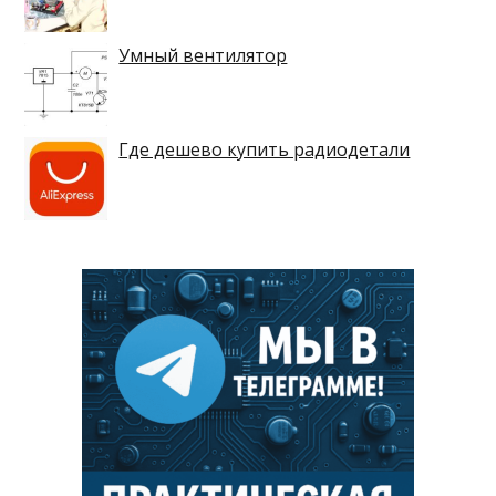
Умный вентилятор
Где дешево купить радиодетали