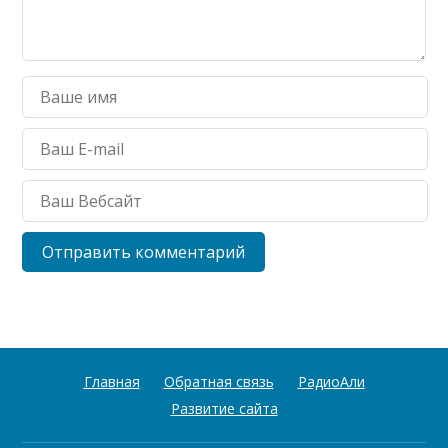
Главная
Обратная связь
РадиоАли
Развитие сайта