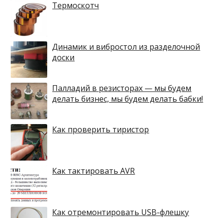
Термоскотч
Динамик и вибростол из разделочной
доски
Палладий в резисторах — мы будем
делать бизнес, мы будем делать бабки!
Как проверить тиристор
Как тактировать AVR
Как отремонтировать USB-флешку