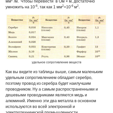
мм
/м. Чтобы перевести в
Ом × м, достаточно
-6
2
-6
2
умножить на 10
, так как 1 мм
=10
м
.
удельное сопротивление веществ
Как вы видите из таблицы выше, самым маленьким
удельным сопротивлением обладает серебро,
поэтому провод из серебра будет наилучшим
проводником. Ну а самым распространенными и
дешевыми проводниками являются медь и
алюминий. Именно эти два металла в основном
используются во всей электронной и
электротехнической промышленности.