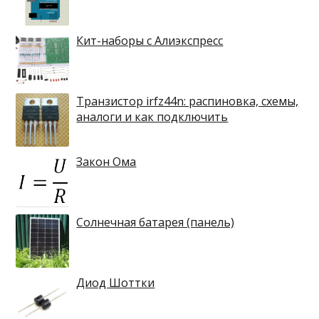
Кит-наборы с Алиэкспресс
Транзистор irfz44n: распиновка, схемы,
аналоги и как подключить
Закон Ома
Солнечная батарея (панель)
Диод Шоттки