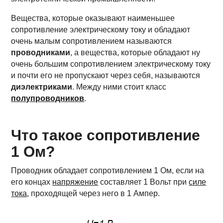
Вещества, которые оказывают наименьшее
сопротивление электрическому току и обладают
очень малым сопротивлением называются
проводниками
, а вещества, которые обладают ну
очень большим сопротивлением электрическому току
и почти его не пропускают через себя, называются
диэлектриками
. Между ними стоит класс
полупроводников
.
Что такое сопротивление
1 Ом?
Проводник обладает сопротивлением 1 Ом, если на
его концах
напряжение
составляет 1 Вольт при
силе
тока
, проходящей через него в 1 Ампер.