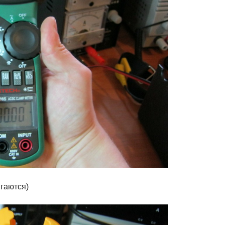
игаются)