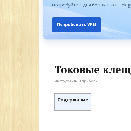
Попробуйте 3 дня бесплатно в Tele
Попробовать VPN
Токовые кле
Инструменты и приборы
Содержание