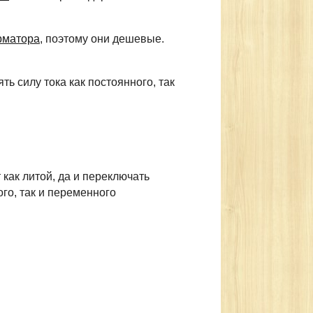
р
матора
, поэтому они дешевые.
ь силу тока как постоянного, так
 как литой, да и переключать
го, так и переменного