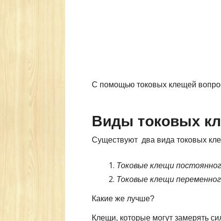
С помощью токовых клещей вопрос
Виды токовых к
Существуют два вида токовых кл
Токовые клещи постоянног
Токовые клещи переменног
Какие же лучше?
Клещи, которые могут замерять си