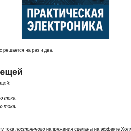
 решается на раз и два.
лещей
ещей:
о тока.
о тока.
лу тока
постоянного
напряжения сделаны на
эффекте Хол