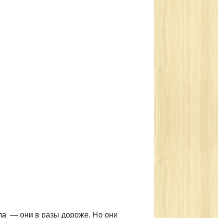
ла
— они в разы дороже. Но они