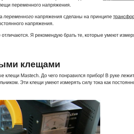
клещи переменного напряжения.
ка
переменного
напряжения сделаны на принципе
трансфо
постоянного напряжения.
 отличаются. Я рекомендую брать те, которые умеют измерят
выми клещами
ые клещи Mastech. До чего понравился прибор! В руке лежит
льчиком. Эти клещи умеют измерять силу тока как постоянно