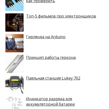
как проверить
Топ-5 фильмов про электронщиков
Гирлянда на Arduino
Принцип работы геркона
Паяльная станция Lukey 702
Индикатор разряда для
аккумуляторной батареи