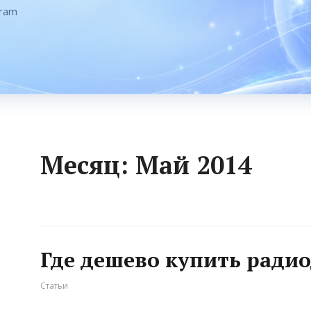
gram
Месяц:
Май 2014
Где дешево купить ради
Статьи