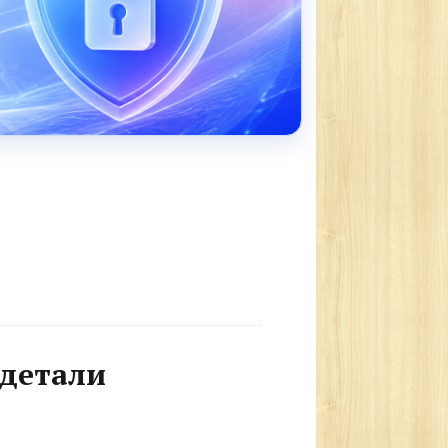
одетали