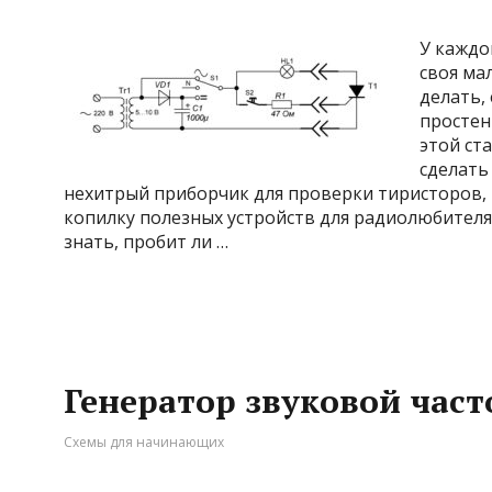
У каждо
своя ма
делать, 
простен
этой ста
сделать
нехитрый приборчик для проверки тиристоров,
копилку полезных устройств для радиолюбителя
знать, пробит ли …
Генератор звуковой час
Схемы для начинающих