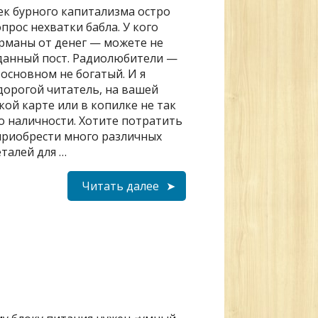
ек бурного капитализма остро
прос нехватки бабла. У кого
рманы от денег — можете не
данный пост. Радиолюбители —
 основном не богатый. И я
дорогой читатель, на вашей
кой карте или в копилке не так
о наличности. Хотите потратить
приобрести много различных
талей для …
Читать далее