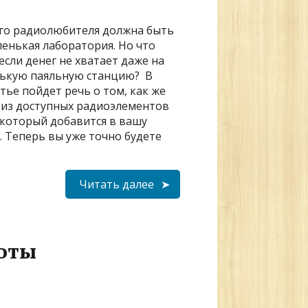
го радиолюбителя должна быть
ленькая лаборатория. Но что
если денег не хватает даже на
ькую паяльную станцию? В
тье пойдет речь о том, как же
 из доступных радиоэлементов
 который добавится в вашу
. Теперь вы уже точно будете
Читать далее
тоты