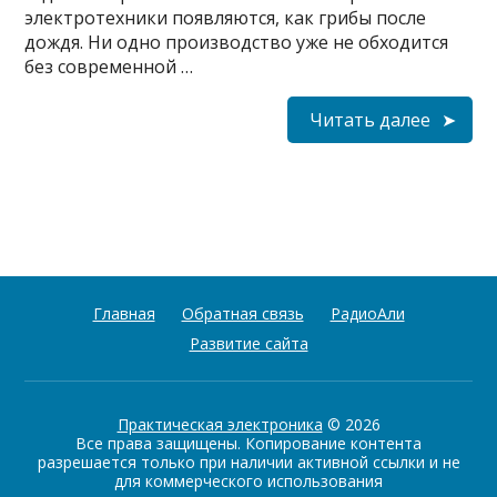
электротехники появляются, как грибы после
дождя. Ни одно производство уже не обходится
без современной …
Читать далее
Главная
Обратная связь
РадиоАли
Развитие сайта
Практическая электроника
© 2026
Все права защищены. Копирование контента
разрешается только при наличии активной ссылки и не
для коммерческого использования