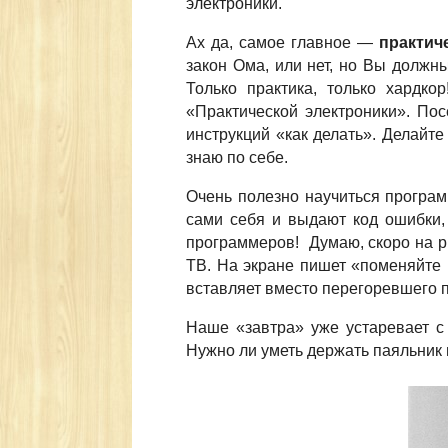
электроники.
Ах да, самое главное —
практич
закон Ома, или нет, но Вы должн
Только практика, только хардко
«Практической электроники». По
инструкций «как делать». Делайте
знаю по себе.
Очень полезно научиться програм
сами себя и выдают код ошибки,
программеров! Думаю, скоро на р
ТВ. На экране пишет «поменяйте 
вставляет вместо перегоревшего пр
Наше «завтра» уже устаревает с 
Нужно ли уметь держать паяльник 