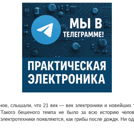
ое, слышали, что 21 век — век электроники и новейших т
. Такого бешеного темпа не было за всю историю чело
электротехники появляются, как грибы после дождя. Ни о