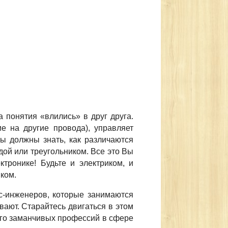
а понятия «влились» в друг друга.
 на другие провода), управляет
ы должны знать, как различаются
дой или треугольником. Все это Вы
ктронике! Будьте и электриком, и
ком.
с-инженеров, которые занимаются
вают. Старайтесь двигаться в этом
ного заманчивых профессий в сфере