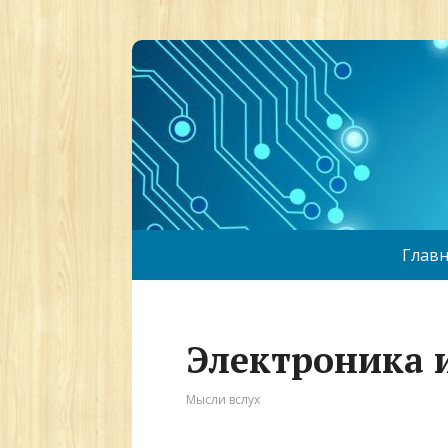
Главн
Электроника 
Мысли вслух