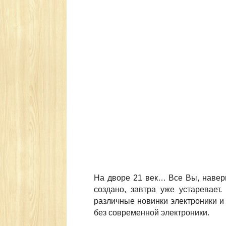
На дворе 21 век… Все Вы, наверн
создано, завтра уже устаревает
различные новинки электроники и 
без современной электроники.