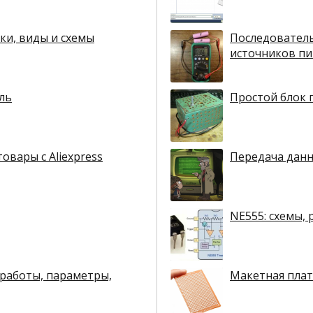
ки, виды и схемы
Последователь
источников пи
ль
Простой блок 
овары с Aliexpress
Передача данн
NE555: схемы,
работы, параметры,
Макетная плат