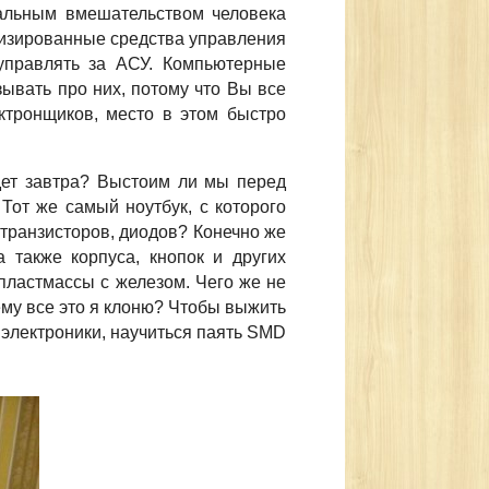
альным вмешательством человека
атизированные средства управления
управлять за АСУ. Компьютерные
ывать про них, потому что Вы все
ектронщиков, место в этом быстро
дет завтра? Выстоим ли мы перед
Тот же самый ноутбук, с которого
 транзисторов, диодов? Конечно же
 также корпуса, кнопок и других
 пластмассы с железом. Чего же не
ему все это я клоню? Чтобы выжить
 электроники, научиться паять SMD