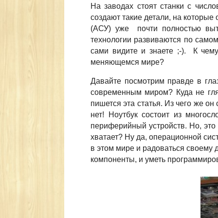
На заводах стоят станки с чис
создают такие детали, на которые
(АСУ) уже почти полностью выт
технологии развиваются по самом
сами видите и знаете ;-). К чем
меняющемся мире?
Давайте посмотрим правде в гла
современным миром? Куда не глян
пишется эта статья. Из чего же о
нет! Ноутбук состоит из многос
периферийный устройств. Но, это 
хватает? Ну да, операционной сис
в этом мире и радоваться своему 
компоненты, и уметь программиро