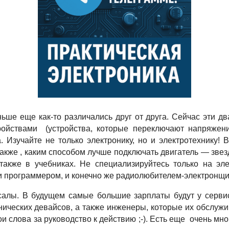
ьше еще как-то различались друг от друга. Сейчас эти дв
йствами (устройства, которые переключают напряжение
Изучайте не только электронику, но и электротехнику! В
акже , каким способом лучше подключать двигатель — звез
также в учебниках. Не специализируйтесь только на эле
 и программером, и конечно же радиолюбителем-электронщи
алы. В будущем самые большие зарплаты будут у серви
нических девайсов, а также инженеры, которые их обслужи
и слова за руководство к действию ;-). Есть еще очень м