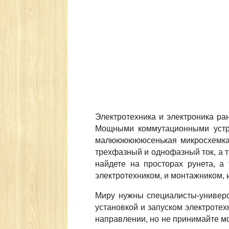
Электротехника и электроника ран
Мощными коммутационными устро
малююююююсенькая микросхемка. 
трехфазный и однофазный ток, а т
найдете на просторах рунета, а 
электротехником, и монтажником,
Миру нужны специалисты-универс
установкой и запуском электротех
направлении, но не принимайте мо