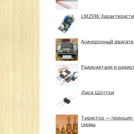
LM2596: Характеристи
Асинхронный двигате
Радиодетали и радиот
Диод Шоттки
Тиристор — принцип 
схемы