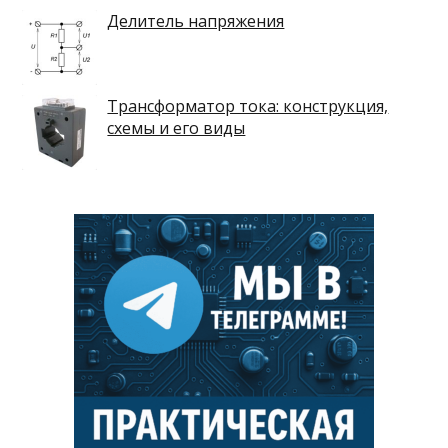
Делитель напряжения
Трансформатор тока: конструкция,
схемы и его виды