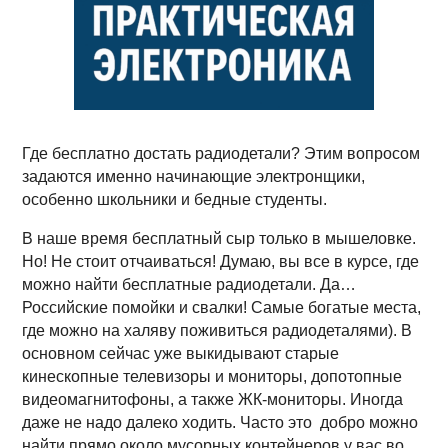
Где бесплатно достать радиодетали? Этим вопросом
задаются именно начинающие электронщики,
особенно школьники и бедные студенты.
В наше время бесплатный сыр только в мышеловке.
Но! Не стоит отчаиваться! Думаю, вы все в курсе, где
можно найти бесплатные радиодетали. Да…
Российские помойки и свалки! Самые богатые места,
где можно на халяву поживиться радиодеталями). В
основном сейчас уже выкидывают старые
кинескопные телевизоры и мониторы, допотопные
видеомагнитофоны, а также ЖК-мониторы. Иногда
даже не надо далеко ходить. Часто это добро можно
найти прямо около мусорных контейнеров у вас во