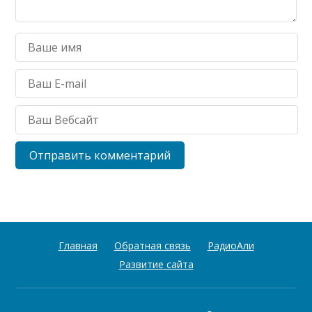
Главная
Обратная связь
РадиоАли
Развитие сайта