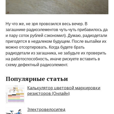
Ну что же, не зря провозился весь вечер. В
загашнике радиоэлементов чуть-чуть прибавилось да
и пару соток рублей сэкономил). Думаю, радиодетали
пригодятся в недалеком будущем. После выпайки их
можно отсортировать. Когда будете брать
радиодетали из загашника, не забудьте их проверить
на работоспособность, иначе рискуете вставить в
схему дефектный радиоэлемент.
Популярные статьи
Калькулятор цветовой маркировки
резисторов (Онлайн)
Электровелосипед