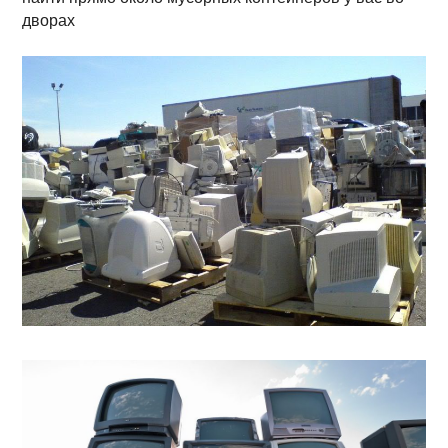
дворах