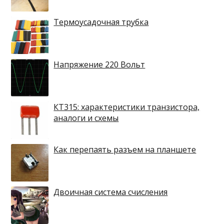
Термоусадочная трубка
Напряжение 220 Вольт
КТ315: характеристики транзистора,
аналоги и схемы
Как перепаять разъем на планшете
Двоичная система счисления