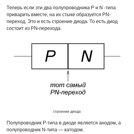
Теперь если эти два полупроводника P и N -типа
приварить вместе, на их стыке образуется PN-
переход. Это и есть строение диода. То есть диод
состоит из PN-перехода.
строение диода
Полупроводник P-типа в диоде является анодом, а
полупроводник N-типа — катодом.