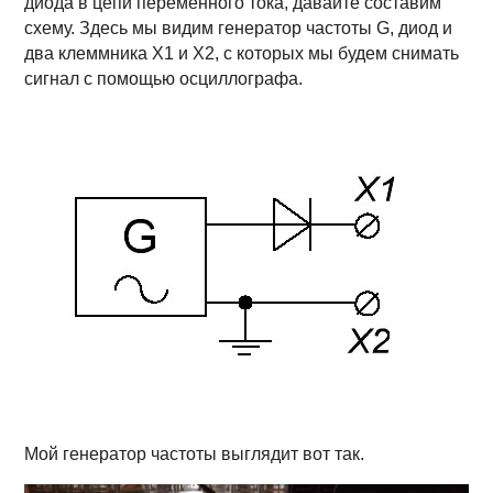
диода в цепи переменного тока, давайте составим
схему. Здесь мы видим генератор частоты G, диод и
два клеммника Х1 и Х2, с которых мы будем снимать
сигнал с помощью осциллографа.
Мой генератор частоты выглядит вот так.