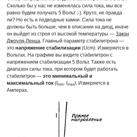
Сколько бы у нас не изменялась сила тока, мы все
равно будем получать 5 Вольт ;-). Круто, не правда
ли? Но есть и подводные камни. Сила тока не
должны быть больше, чем в описании на диод, иначе
он выйдет из строя от высокой температуры —
Закон
Джоуля-Ленца
.
Главный параметр стабилитрона —
это
напряжение стабилизации
(Uст)
. Измеряется в
Вольтах. На графике вы видите стабилитрон с
напряжением стабилизации 5 Вольт. Также есть
диапазон силы тока, при котором будет работать
стабилитрон —
это минимальный и
максимальный ток
(I
, I
)
.
Измеряется в
min
max
Амперах.