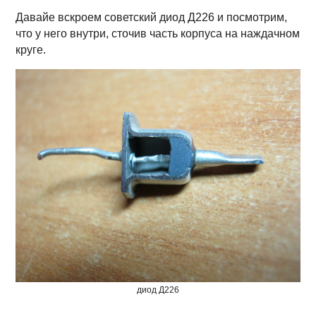
Давайе вскроем советский диод Д226 и посмотрим,
что у него внутри, сточив часть корпуса на наждачном
круге.
диод Д226