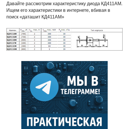
Давайте рассмотрим характеристику диода КД411АМ.
Ищем его характеристики в интернете, вбивая в
поиск «даташит КД411АМ»