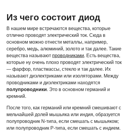
Из чего состоит диод
В нашем мире встречаются вещества, которые
отлично проводят электрический ток. Сюда в
основном можно отнести металлы, например,
серебро, медь, алюминий, золото и так далее. Такие
вещества называют
проводниками
. Есть вещества,
которые ну очень плохо проводят электрический ток
— фарфор, пластмассы, стекло и так далее. Их
называют диэлектриками или изоляторами. Между
проводниками и диэлектриками находятся
полупроводники
. Это в основном германий и
кремний.
После того, как германий или кремний смешивают с
мельчайшей долей мышьяка или индия, образуется
полупроводник N-типа, если смешать с мышьяком;
или полупроводник P-типа, если смешать с индием.