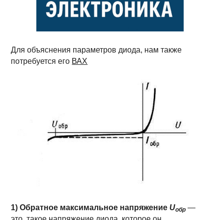
Для объяснения параметров диода, нам также
потребуется его
ВАХ
1) Обратное максимальное напряжение
U
—
обр
это такое напряжение диода, которое он