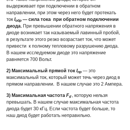
выдерживает при подключении в обратном
направлении, при этом через него будет протекать
ток
I
— сила тока при обратном подключении
обр
диода.
При превышении обратного напряжения в
диоде возникает так называемый лавинный пробой,
в результате этого резко возрастает ток, что может
привести к полному тепловому разрушению диода.
В нашем исследуемом диоде это напряжение
равняется 700 Вольт.
2) Максимальный прямой ток
I
— это
пр
максимальный ток, который может течь через диод в
прямом направлении. В нашем случае это 2 Ампера.
3) Максимальная частота
F
, которую нельзя
d
превышать. В нашем случае максимальная частота
диода будет 30 кГц. Если частота будет больше, то
наш диод будет работать неправильно.