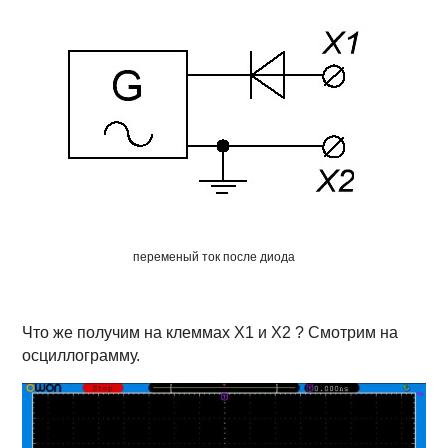
переменый ток после диода
Что же получим на клеммах Х1 и Х2 ? Смотрим на
осциллограмму.