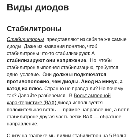
Виды диодов
Стабилитроны
Стабилитроны
представляют из себя те же самые
диоды. Даже из названия понятно, чтоб
стабилитроны что-то стабилизируют. А
стабилизируют они напряжение
. Но чтобы
стабилитрон выполнял стабилизацию, требуется
одно условие.
Они
должны подключатся
противоположно, чем диоды. Анод на минус, а
катод на плюс.
Странно не правда ли? Но почему
так? Давайте разберемся. В
Вольт амперной
характеристике (ВАХ)
диода используется
положительная ветвь — прямое направление, а вот в
стабилитроне другая часть ветки ВАХ — обратное
направление.
Снизу на графике мы видим стабилитрон на 5 Вольт.