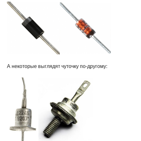
А некоторые выглядят чуточку по-другому: