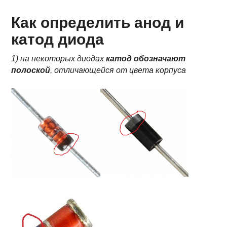
Как определить анод и
катод диода
1) на некоторых диодах
катод обозначают
полоской
, отличающейся от цвета корпуса