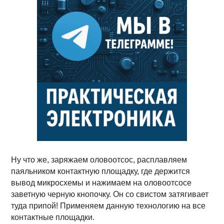
Ну что же, заряжаем оловоотсос, расплавляем
паяльником контактную площадку, где держится
вывод микросхемы и нажимаем на оловоотсосе
заветную черную кнопочку. Он со свистом затягивает
туда припой! Применяем данную технологию на все
контактные площадки.