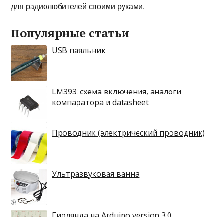
для радиолюбителей своими руками
.
Популярные статьи
USB паяльник
LM393: схема включения, аналоги
компаратора и datasheet
Проводник (электрический проводник)
Ультразвуковая ванна
Гирлянда на Arduino version 3.0.