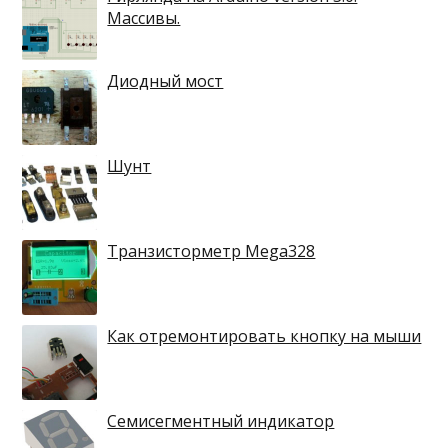
Массивы.
Диодный мост
Шунт
Транзисторметр Mega328
Как отремонтировать кнопку на мыши
Семисегментный индикатор