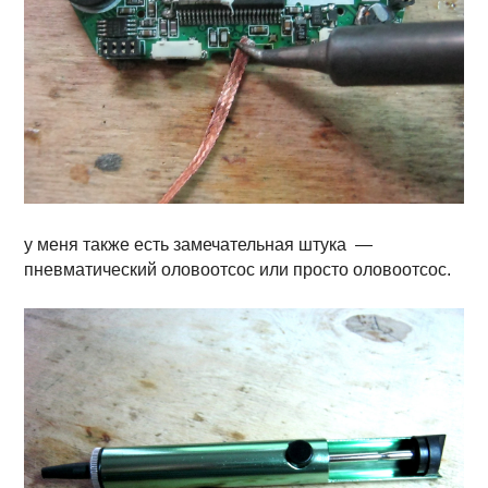
у меня также есть замечательная штука —
пневматический оловоотсос или просто оловоотсос.