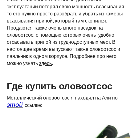
эксплуатации потерял свою мощность всасывания,
то его нужно просто разобрать и убрать из камеры
всасывания припой, который там скопился.
Продаются также очень много насадок на
оловоотсос, с помощью которых очень удобно
отсасывать припой из труднодоступных мест. В
настоящее время выпускают также оловоотсос и
паяльник в одном корпусе. Подробнее про него
можно узнать
здесь
.
Где купить оловоотсос
Металлический оловоотсос я находил на Али по
этой
ссылке: