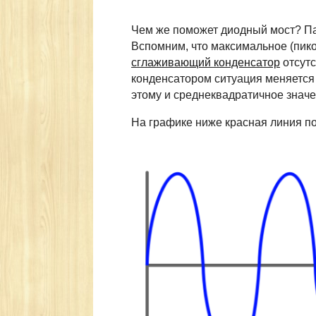
Чем же поможет диодный мост? Пая
Вспомним, что максимальное (пико
сглаживающий конденсатор
отсутс
конденсатором ситуация меняется 
этому и среднеквадратичное знач
На графике ниже красная линия по