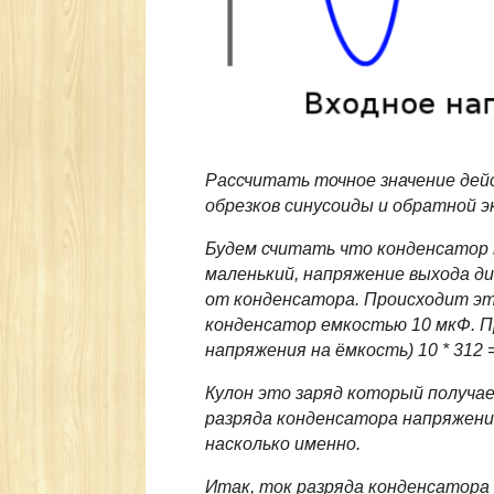
Рассчитать точное значение дей
обрезков синусоиды и обратной э
Будем считать что конденсатор п
маленький, напряжение выхода д
от конденсатора. Происходит это
конденсатор емкостью 10 мкФ. Пр
напряжения на ёмкость) 10 * 312 =
Кулон это заряд который получает
разряда конденсатора напряжени
насколько именно.
Итак, ток разряда конденсатора 