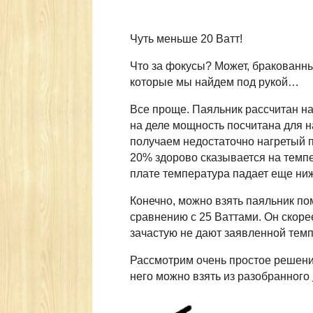
Чуть меньше 20 Ватт!
Что за фокусы? Может, бракованны
которые мы найдем под рукой…
Все проще. Паяльник рассчитан н
на деле мощность посчитана для 
получаем недостаточно нагретый 
20% здорово сказывается на темпе
плате температура падает еще ни
Конечно, можно взять паяльник по
сравнению с 25 Ваттами. Он скор
зачастую не дают заявленной темп
Рассмотрим очень простое решени
него можно взять из разобранного