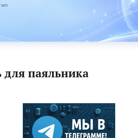
gram
ь для паяльника