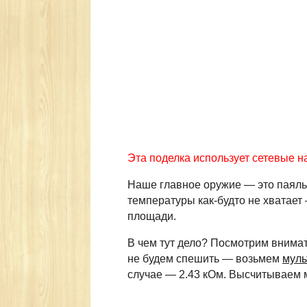
Эта поделка использует сетевые н
Наше главное оружие — это паяльни
температуры как-будто не хватает 
площади.
В чем тут дело? Посмотрим внима
не будем спешить — возьмем
муль
случае — 2.43 кОм. Высчитываем