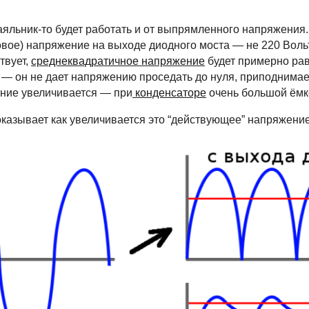
льник-то будет работать и от выпрямленного напряжения. Н
вое) напряжение на выходе диодного моста — не 220 Вольт, 
твует,
среднеквадратичное напряжение
будет примерно ра
— он не дает напряжению проседать до нуля, приподнимае
ение увеличивается — при
конденсаторе
очень большой ёмко
казывает как увеличивается это “действующее” напряжение