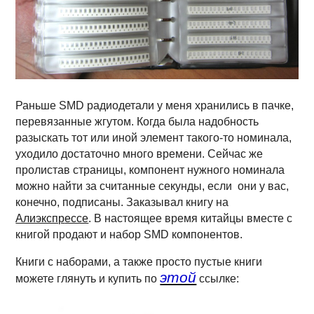
Раньше SMD радиодетали у меня хранились в пачке,
перевязанные жгутом. Когда была надобность
разыскать тот или иной элемент такого-то номинала,
уходило достаточно много времени. Сейчас же
пролистав страницы, компонент нужного номинала
можно найти за считанные секунды, если они у вас,
конечно, подписаны. Заказывал книгу на
Алиэкспр
ессе
. В настоящее время китайцы вместе с
книгой продают и набор SMD компонентов.
Книги с наборами, а также просто пустые книги
этой
можете глянуть и купить по
ссылке: