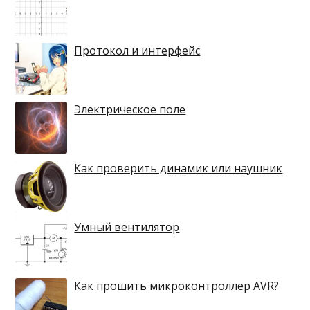
Протокол и интерфейс
Электрическое поле
Как проверить динамик или наушник
Умный вентилятор
Как прошить микроконтроллер AVR?