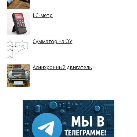
LC-метр
Сумматор на ОУ
Асинхронный двигатель