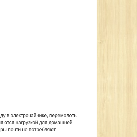
ду в электрочайнике, перемолоть
вляются нагрузкой для домашней
боры почти не потребляют