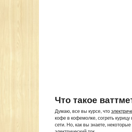
Что такое ваттме
Думаю, все вы курсе, что
электрич
кофе в кофемолке, согреть курицу
сети. Но, как вы знаете, некоторы
электрический ток.