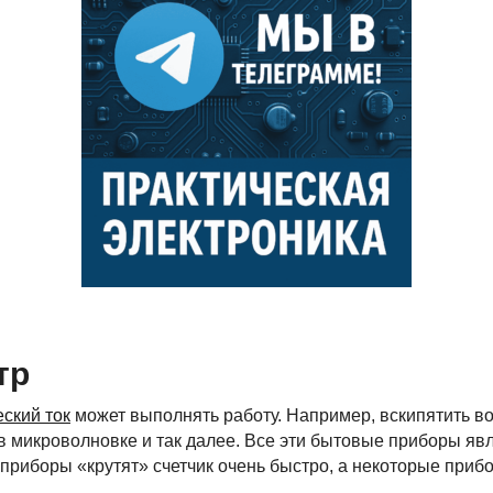
тр
еский ток
может выполнять работу. Например, вскипятить во
 в микроволновке и так далее. Все эти бытовые приборы я
е приборы «крутят» счетчик очень быстро, а некоторые при