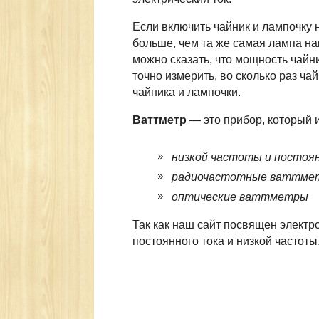
Если включить чайник и лампочку 
больше, чем та же самая лампа на
можно сказать, что мощность чайн
точно измерить, во сколько раз ч
чайника и лампочки.
Ваттметр
— это прибор, который 
низкой частоты и постоя
радиочастотные ваттме
оптические ваттметры
Так как наш сайт посвящен электро
постоянного тока и низкой частоты