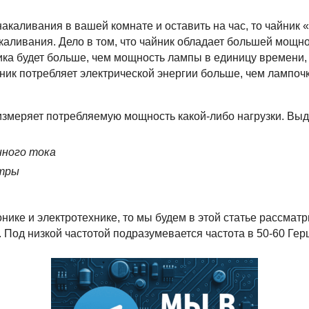
накаливания в вашей комнате и оставить на час, то чайник 
каливания. Дело в том, что чайник обладает большей мощно
ика будет больше, чем мощность лампы в единицу времени,
айник потребляет электрической энергии больше, чем лампо
измеряет потребляемую мощность какой-либо нагрузки. Выд
нного тока
тры
нике и электротехнике, то мы будем в этой статье рассмат
. Под низкой частотой подразумевается частота в 50-60 Гер