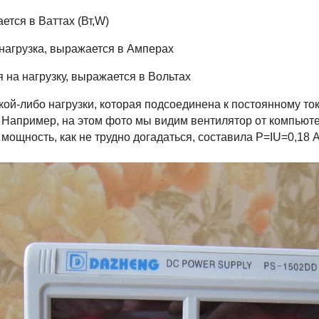
тся в Ваттах (Вт,W)
 нагрузка, выражается в Амперах
 на нагрузку, выражается в Вольтах
кой-либо нагрузки, которая подсоединена к постоянному то
. Например, на этом фото мы видим вентилятор от компьюте
о мощность, как не трудно догадаться, составила P=IU=0,18 А