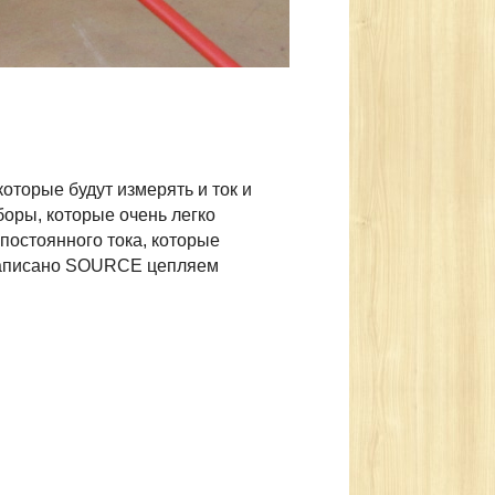
 которые будут измерять и ток и
оры, которые очень легко
постоянного тока, которые
е написано SOURCE цепляем