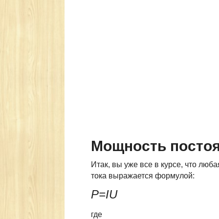
Мощность постоя
Итак, вы уже все в курсе, что люб
тока выражается формулой:
P=IU
где