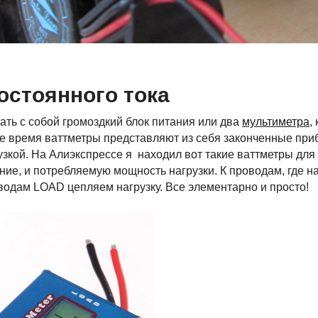
остоянного тока
ать с собой громоздкий блок питания или два
мультиметра
,
е время ваттметры представляют из себя законченные приб
зкой. На Алиэкспрессе я находил вот такие ваттметры для 
ение, и потребляемую мощность нагрузки. К проводам, гд
оводам LOAD цепляем нагрузку. Все элементарно и просто!