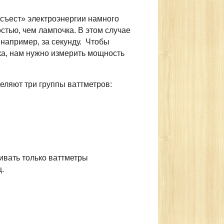
«съест» электроэнергии намного
стью, чем лампочка. В этом случае
 например, за секунду. Чтобы
чка, нам нужно измерить мощность
еляют три группы ваттметров:
ривать только ваттметры
ц.