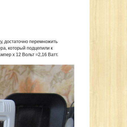
ку, достаточно перемножить
ра, который подцепили к
мпер x 12 Вольт =2,16 Ватт.