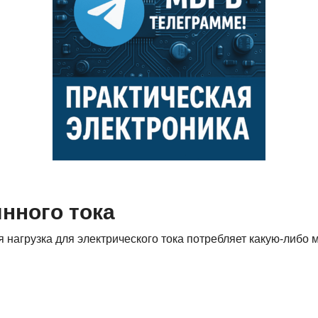
нного тока
ая нагрузка для электрического тока потребляет какую-либ